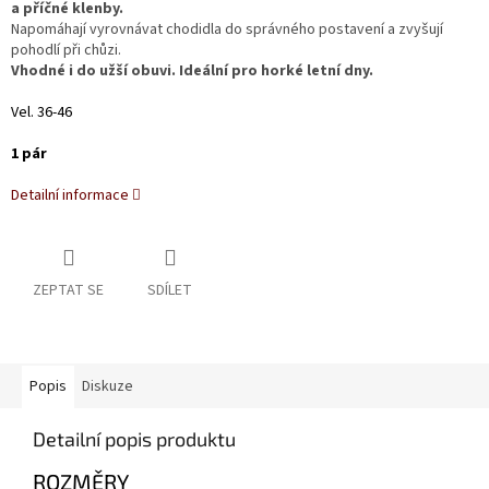
a příčné klenby.
Napomáhají vyrovnávat chodidla do správného postavení a zvyšují
pohodlí při chůzi.
Vhodné i do užší obuvi. Ideální pro horké letní dny.
Vel. 36-46
1 pár
Detailní informace
ZEPTAT SE
SDÍLET
Popis
Diskuze
Detailní popis produktu
ROZMĚRY