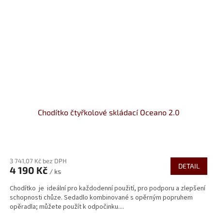
Chodítko čtyřkolové skládací Oceano 2.0
3 741,07 Kč bez DPH
DETAIL
4 190 Kč
/ ks
Chodítko je ideální pro každodenní použití, pro podporu a zlepšení
schopnosti chůze. Sedadlo kombinované s opěrným popruhem
opěradla; můžete použít k odpočinku....