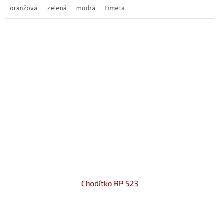
oranžová
zelená
modrá
Limeta
Chodítko RP 523