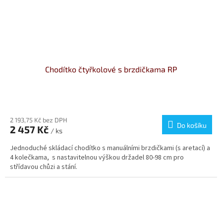
Chodítko čtyřkolové s brzdičkama RP
Průměrné
hodnocení
produktu
2 193,75 Kč bez DPH
Do košíku
2 457 Kč
je
/ ks
3,7
Jednoduché skládací chodítko s manuálními brzdičkami (s aretací) a
z
4 kolečkama, s nastavitelnou výškou držadel 80-98 cm pro
5
střídavou chůzi a stání.
hvězdiček.