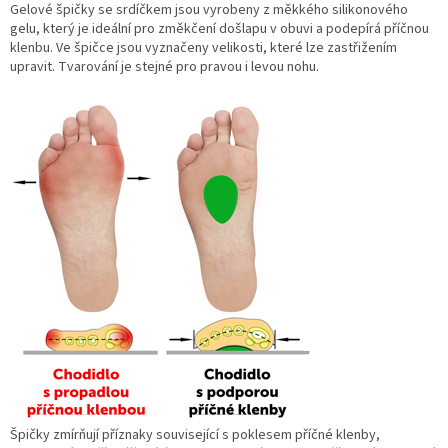
Gelové špičky se srdíčkem jsou vyrobeny z měkkého silikonového
gelu, který je ideální pro změkčení došlapu v obuvi a podepírá příčnou
klenbu. Ve špičce jsou vyznačeny velikosti, které lze zastřižením
upravit. Tvarování je stejné pro pravou i levou nohu.
Špičky zmírňují příznaky související
s poklesem příčné klenby,