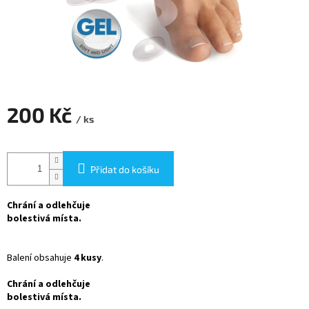
200 Kč
/ ks
Měrná
cena:
Přidat do košíku
Chrání a odlehčuje
bolestivá místa.
Balení obsahuje
4 kusy
.
Chrání a odlehčuje
bolestivá místa.