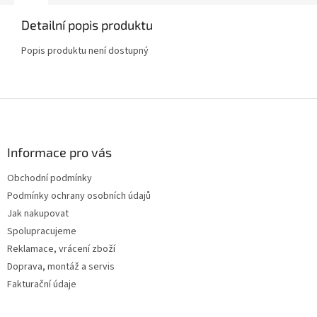
Detailní popis produktu
Popis produktu není dostupný
Z
á
p
a
Informace pro vás
t
Obchodní podmínky
í
Podmínky ochrany osobních údajů
Jak nakupovat
Spolupracujeme
Reklamace, vrácení zboží
Doprava, montáž a servis
Fakturační údaje