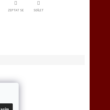
ZEPTAT SE
SDÍLET
lasím