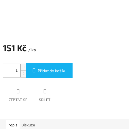
151 Kč
/ ks
Měrná
cena:
Přidat do košíku
ZEPTAT SE
SDÍLET
Popis
Diskuze