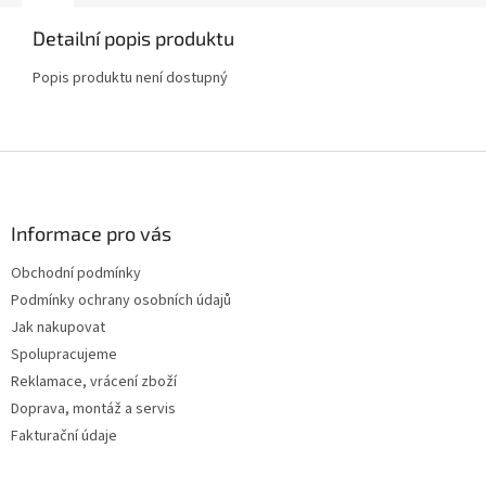
Detailní popis produktu
Popis produktu není dostupný
Z
á
p
a
Informace pro vás
t
Obchodní podmínky
í
Podmínky ochrany osobních údajů
Jak nakupovat
Spolupracujeme
Reklamace, vrácení zboží
Doprava, montáž a servis
Fakturační údaje