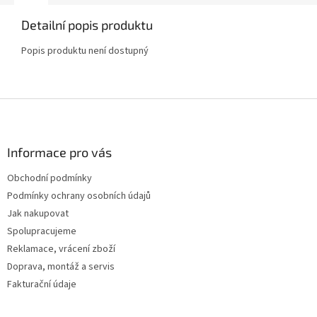
Detailní popis produktu
Popis produktu není dostupný
Z
á
p
a
Informace pro vás
t
Obchodní podmínky
í
Podmínky ochrany osobních údajů
Jak nakupovat
Spolupracujeme
Reklamace, vrácení zboží
Doprava, montáž a servis
Fakturační údaje