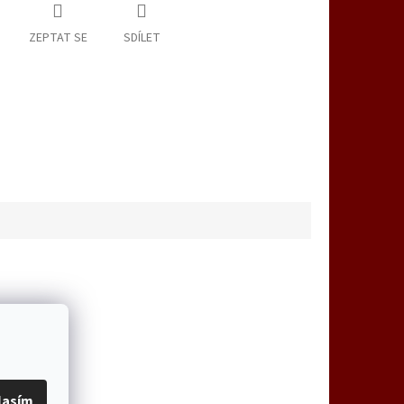
ZEPTAT SE
SDÍLET
lasím