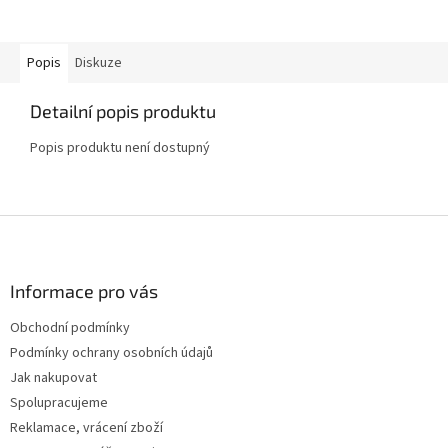
Popis
Diskuze
Detailní popis produktu
Popis produktu není dostupný
Z
á
p
a
Informace pro vás
t
Obchodní podmínky
í
Podmínky ochrany osobních údajů
Jak nakupovat
Spolupracujeme
Reklamace, vrácení zboží