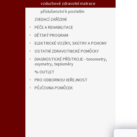
vzduchové zdravotní matrace
příslušenství k postelím
ZVEDACÍ ZAŘÍZENÍ
PÉČE A REHABILITACE
DĚTSKÝ PROGRAM
ELEKTRICKÉ VOZÍKY, SKÚTRY A POHONY
OSTATNÍ ZDRAVOTNICKÉ POMŮCKY
DIAGNOSTICKÉ PŘÍSTROJE - tonometry,
oxymetry, teploměry
% OUTLET
PRO ODBORNOU VEŘEJNOST
PŮJČOVNA POMŮCEK