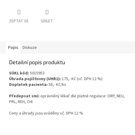
ZEPTAT SE
SDÍLET
Popis
Diskuze
Detailní popis produktu
SÚKL kód:
5015953
Úhrada pojišťovny (UHR1):
175,- Kč (vč. DPH 12 %)
Doplatek pacienta:
58,- Kč/ks
Předepsat smí:
oprávněný lékař dle platné regulace: ORP, NEU,
PRL, REH, CHI
Ceny a úhrady jsou uváděny vč. DPH 12 %