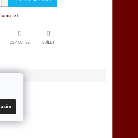
informace
ZEPTAT SE
SDÍLET
lasím