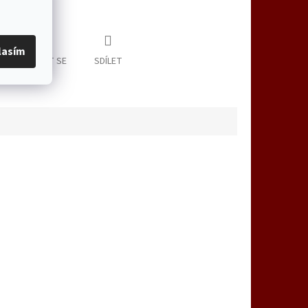
informace
lasím
ZEPTAT SE
SDÍLET