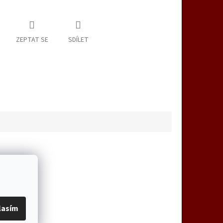
ZEPTAT SE
SDÍLET
lasím