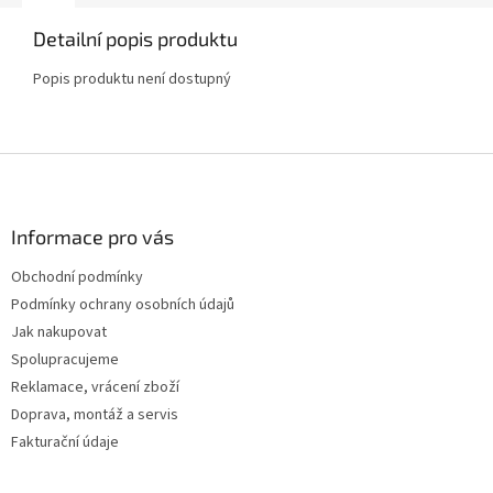
Detailní popis produktu
Popis produktu není dostupný
Z
á
p
a
Informace pro vás
t
Obchodní podmínky
í
Podmínky ochrany osobních údajů
Jak nakupovat
Spolupracujeme
Reklamace, vrácení zboží
Doprava, montáž a servis
Fakturační údaje