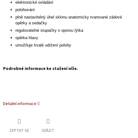
elektronické ovládání
polohování
plně nastavitelný úhel sklonu anatomicky tvarované zádové
opěrky a sedačky
regulovatelné stupačky s oporou lýtka
opěrka hlavy
umožňuje trvalé udržení polohy
Podrobné informace ke stažení níže.
Detailní informace
ZEPTAT SE
SDÍLET