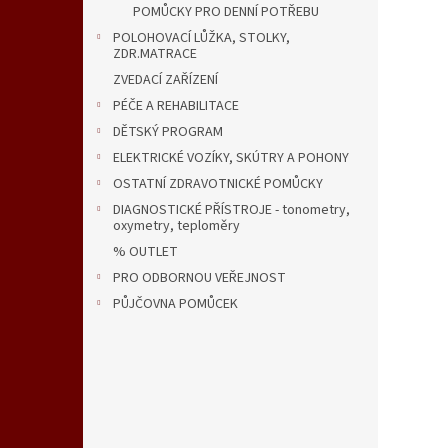
POMŮCKY PRO DENNÍ POTŘEBU
POLOHOVACÍ LŮŽKA, STOLKY,
ZDR.MATRACE
ZVEDACÍ ZAŘÍZENÍ
PÉČE A REHABILITACE
DĚTSKÝ PROGRAM
ELEKTRICKÉ VOZÍKY, SKÚTRY A POHONY
OSTATNÍ ZDRAVOTNICKÉ POMŮCKY
DIAGNOSTICKÉ PŘÍSTROJE - tonometry,
oxymetry, teploměry
% OUTLET
PRO ODBORNOU VEŘEJNOST
PŮJČOVNA POMŮCEK