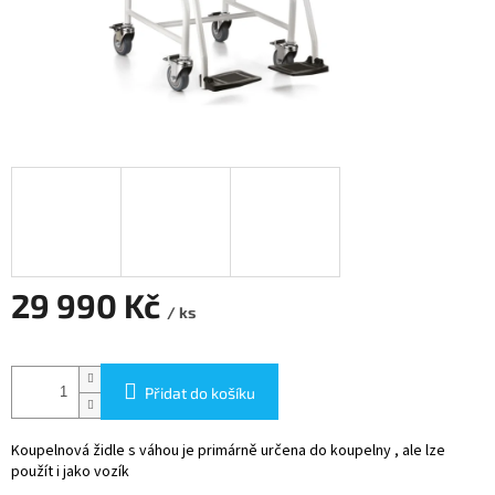
29 990 Kč
/ ks
Měrná
cena:
Přidat do košíku
Koupelnová židle s váhou je primárně určena do koupelny , ale lze
použít i jako vozík