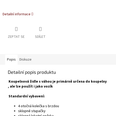
Detailní informace
ZEPTAT SE
SDÍLET
Popis
Diskuze
Detailní popis produktu
Koupelnová židle s váhou je primárně určena do koupelny
, ale lze použít i jako vozík
Standardní vybavení:
4 otočná kolečka s brzdou
sklopné stupačky