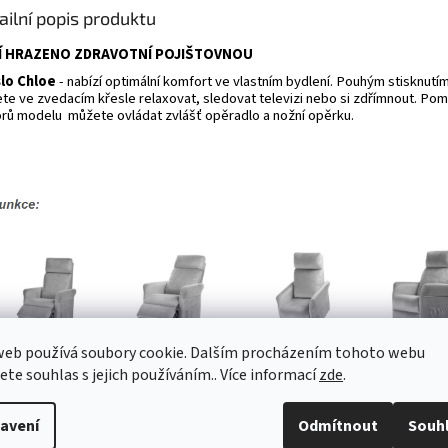
ailní popis produktu
Í HRAZENO ZDRAVOTNÍ POJIŠTOVNOU
lo Chloe
- nabízí optimální komfort ve vlastním bydlení. Pouhým stisknutím
te ve zvedacím křesle relaxovat, sledovat televizi nebo si zdřímnout. Pom
rů modelu můžete ovládat zvlášť opěradlo a nožní opěrku.
web používá soubory cookie. Dalším procházením tohoto webu
jete souhlas s jejich používáním.. Více informací
zde
.
avení
Odmítnout
Souh