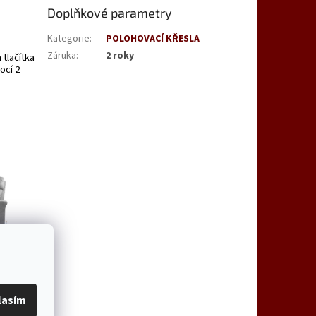
Doplňkové parametry
Kategorie
:
POLOHOVACÍ KŘESLA
Záruka
:
2 roky
 tlačítka
ocí 2
lasím