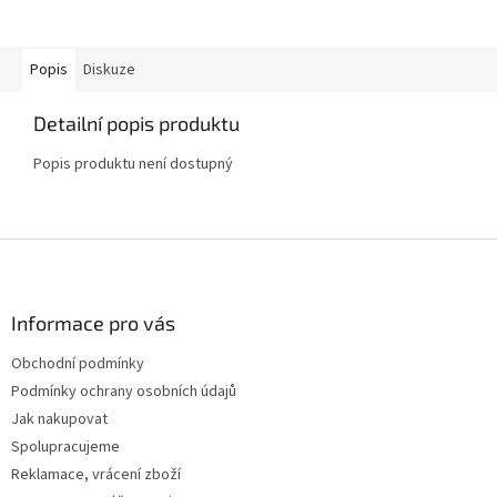
Popis
Diskuze
Detailní popis produktu
Popis produktu není dostupný
Z
á
p
a
Informace pro vás
t
Obchodní podmínky
í
Podmínky ochrany osobních údajů
Jak nakupovat
Spolupracujeme
Reklamace, vrácení zboží