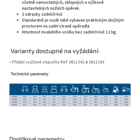
včetně samostatných, sklopných a výškově
nastavitelných nožních opěrek.
2 odrazky zadních kol.
Standardně je vozík také vybaven praktickým úložným
prostorem na zadní straně opěradla.
Hmotnost invalidního vozíku bez zadních kol: 12 kg.
Varianty dostupné na vyžádání:
• Přidání zvýšené stupačky Ref: 0811342 & 0811343
Technické parametry:
Doplňkové parametry