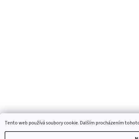
Tento web používá soubory cookie. Dalším procházením tohoto w
N