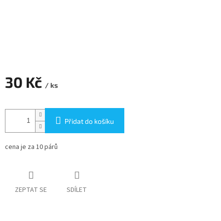
30 Kč
/ ks
Měrná
cena:
Přidat do košíku
cena je za 10 párů
ZEPTAT SE
SDÍLET