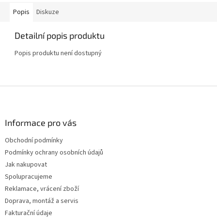
Popis
Diskuze
Detailní popis produktu
Popis produktu není dostupný
Z
á
p
a
Informace pro vás
t
Obchodní podmínky
í
Podmínky ochrany osobních údajů
Jak nakupovat
Spolupracujeme
Reklamace, vrácení zboží
Doprava, montáž a servis
Fakturační údaje