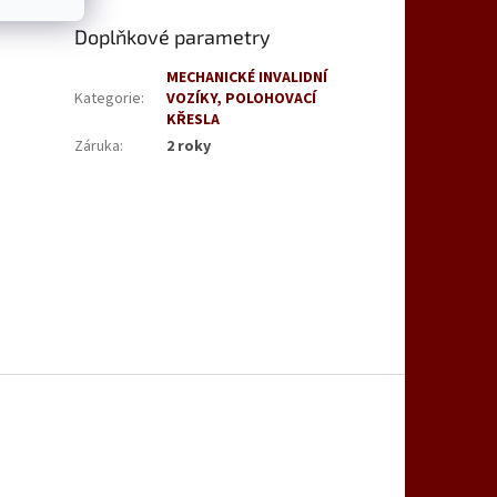
Doplňkové parametry
MECHANICKÉ INVALIDNÍ
Kategorie
:
VOZÍKY, POLOHOVACÍ
KŘESLA
Záruka
:
2 roky