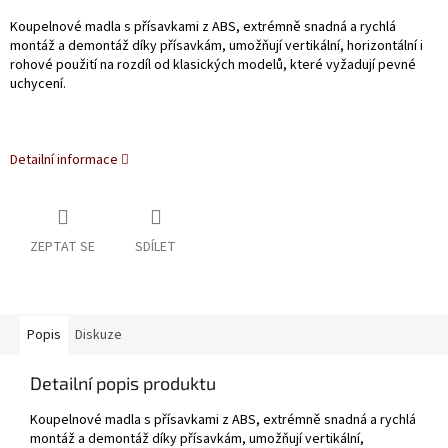
Koupelnové madla s přísavkami z ABS, extrémně snadná a rychlá
montáž a demontáž díky přísavkám, umožňují vertikální, horizontální i
rohové použití na rozdíl od klasických modelů, které vyžadují pevné
uchycení.
Detailní informace
ZEPTAT SE
SDÍLET
Popis
Diskuze
Detailní popis produktu
Koupelnové madla s přísavkami z ABS, extrémně snadná a rychlá
montáž a demontáž díky přísavkám, umožňují vertikální,