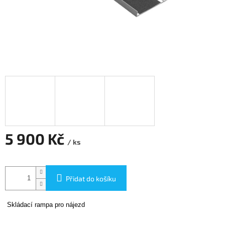
5 900 Kč
/ ks
Měrná
cena:
Přidat do košíku
Skládací rampa pro nájezd