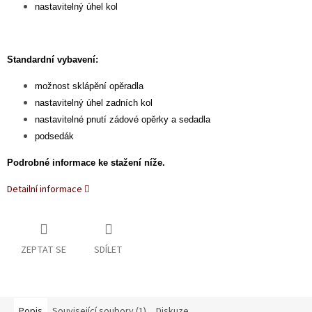
nastavitelný úhel kol
Standardní vybavení:
možnost sklápění opěradla
nastavitelný úhel zadních kol
nastavitelné pnutí zádové opěrky a sedadla
podsedák
Podrobné informace ke stažení níže.
Detailní informace
ZEPTAT SE
SDÍLET
Popis
Související soubory (1)
Diskuze