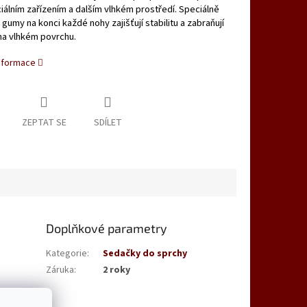
iálním zařízením a dalším vlhkém prostředí. Speciálně
gumy na konci každé nohy zajišťují stabilitu a zabraňují
na vlhkém povrchu.
informace
ZEPTAT SE
SDÍLET
Doplňkové parametry
Kategorie
:
Sedačky do sprchy
Záruka
:
2 roky