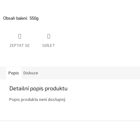
Obsah balení: 550g
ZEPTAT SE
SDÍLET
Popis
Diskuze
Detailní popis produktu
Popis produktu není dostupný
Z
á
p