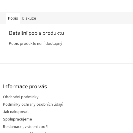
Popis
Diskuze
Detailní popis produktu
Popis produktu není dostupný
Z
á
p
a
Informace pro vás
t
Obchodní podmínky
í
Podmínky ochrany osobních údajů
Jak nakupovat
Spolupracujeme
Reklamace, vrácení zboží