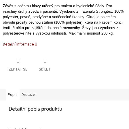
Závěs s opěrkou hlavy určený pro toaletu a hygienické účely. Pro
všechny druhy zvedání pacientů. Vyrobeno z materiálu Strongtex, 100%
polyester, pevné, prodyšné a voděodolné tkaniny. Okraj je po celém
obvodu prošitý pevnou stuhou (100% polyester), která na každém konci
tvoří tři očka pro zajištění dokonalé rovnováhy. Ševy jsou vyrobeny z
polyesterové nitě s vysokou odolností. Maximální nosnost 250 kg.
Detailní informace
ZEPTAT SE
SDÍLET
Popis
Diskuze
Detailní popis produktu