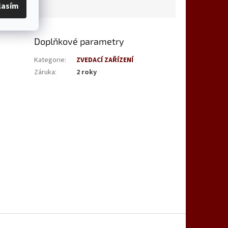
lasím
Doplňkové parametry
Kategorie
:
ZVEDACÍ ZAŘÍZENÍ
Záruka
:
2 roky