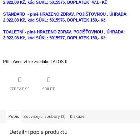
2.922,08 Kč, kód SÚKL: 5015975, DOPLATEK 473,- Kč
STANDARD - plně HRAZENO ZDRAV. POJIŠŤOVNOU , ÚHRADA:
2.922,08 Kč, kód SÚKL: 5015976, DOPLATEK 150,- Kč
TOALETNÍ - plně HRAZENO ZDRAV. POJIŠŤOVNOU , ÚHRADA:
2.922,08 Kč, kód SÚKL: 5015977, DOPLATEK 150,- Kč
Příslušenství ke zvedáku TALOS II.
ZEPTAT SE
SDÍLET
Popis
Související soubory (2)
Diskuze
Detailní popis produktu