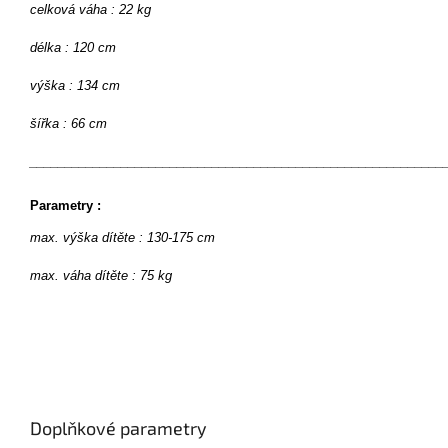
celková váha : 22 kg
délka : 120 cm
výška : 134 cm
šířka : 66 cm
___________________________________________________________
Parametry :
max. výška dítěte : 130-175 cm
max. váha dítěte : 75 kg
Doplňkové parametry