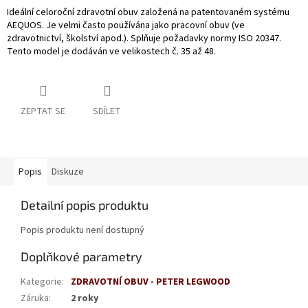
Ideální celoroční zdravotní obuv založená na patentovaném systému
AEQUOS. Je velmi často používána jako pracovní obuv (ve
zdravotnictví, školství apod.). Splňuje požadavky normy ISO 20347.
Tento model je dodáván ve velikostech č. 35 až 48.
ZEPTAT SE
SDÍLET
Popis
Diskuze
Detailní popis produktu
Popis produktu není dostupný
Doplňkové parametry
Kategorie
:
ZDRAVOTNÍ OBUV - PETER LEGWOOD
Záruka
:
2 roky