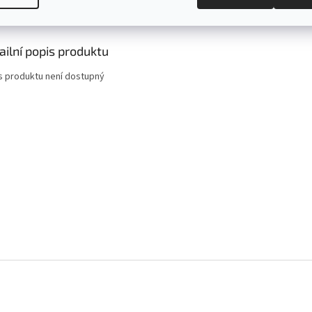
s
Diskuze
ailní popis produktu
s produktu není dostupný