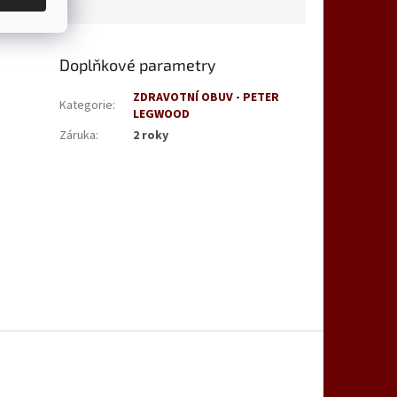
Doplňkové parametry
ZDRAVOTNÍ OBUV - PETER
Kategorie
:
LEGWOOD
Záruka
:
2 roky