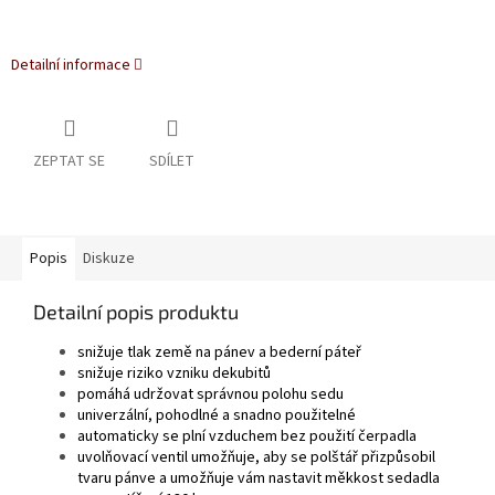
Detailní informace
ZEPTAT SE
SDÍLET
Popis
Diskuze
Detailní popis produktu
snižuje tlak země na pánev a bederní páteř
snižuje riziko vzniku dekubitů
pomáhá udržovat správnou polohu sedu
univerzální, pohodlné a snadno použitelné
automaticky se plní vzduchem bez použití čerpadla
uvolňovací ventil umožňuje, aby se polštář přizpůsobil
tvaru pánve a umožňuje vám nastavit měkkost sedadla