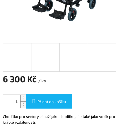
6 300 Kč
/ ks
Měrná
cena:
Přidat do košíku
Chodítko pro seniory slouží jako chodítko, ale také jako vozík pro
krátké vzdálenosti.