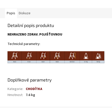
Popis
Diskuze
Detailní popis produktu
NEHRAZENO ZDRAV. POJIŠŤOVNOU
Technické parametry:
Doplňkové parametry
Kategorie
:
CHODÍTKA
Hmotnost
:
7.6 kg
Z