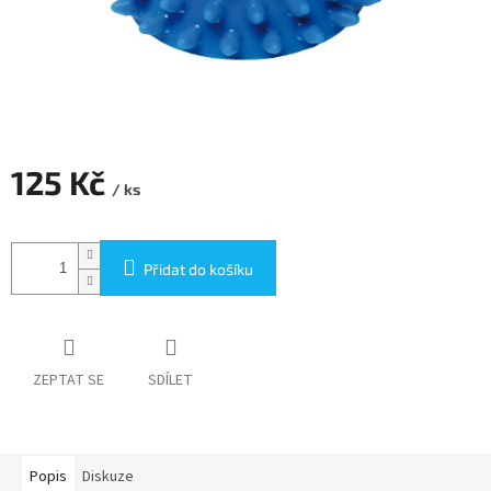
125 Kč
/ ks
Měrná
cena:
Přidat do košíku
ZEPTAT SE
SDÍLET
Popis
Diskuze