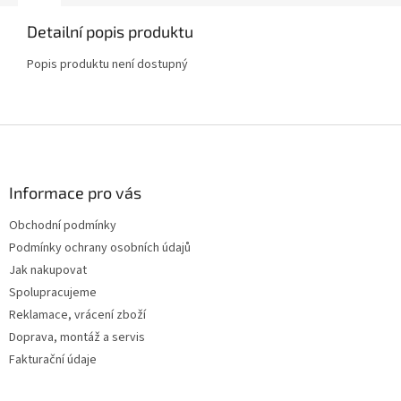
Detailní popis produktu
Popis produktu není dostupný
Z
á
p
a
Informace pro vás
t
Obchodní podmínky
í
Podmínky ochrany osobních údajů
Jak nakupovat
Spolupracujeme
Reklamace, vrácení zboží
Doprava, montáž a servis
Fakturační údaje