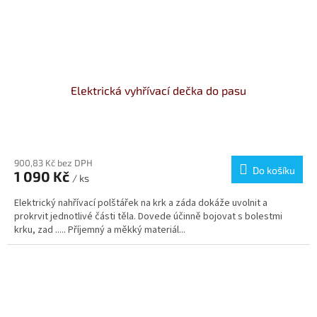
Elektrická vyhřívací dečka do pasu
900,83 Kč bez DPH
Do košíku
1 090 Kč
/ ks
Elektrický nahřívací polštářek na krk a záda dokáže uvolnit a
prokrvit jednotlivé části těla. Dovede účinně bojovat s bolestmi
krku, zad ..... Příjemný a měkký materiál...