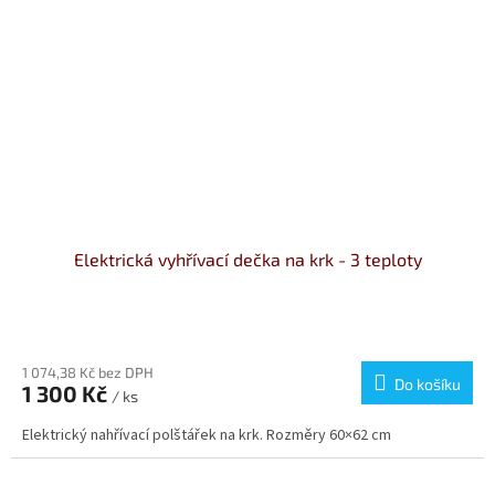
Elektrická vyhřívací dečka na krk - 3 teploty
1 074,38 Kč bez DPH
Do košíku
1 300 Kč
/ ks
Elektrický nahřívací polštářek na krk. Rozměry 60×62 cm