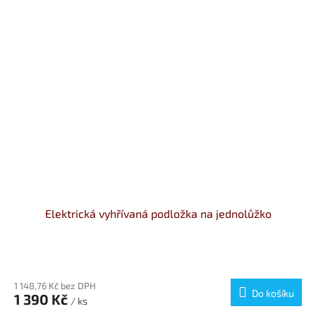
Elektrická vyhřívaná podložka na jednolůžko
1 148,76 Kč bez DPH
Do košíku
1 390 Kč
/ ks