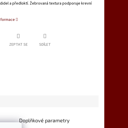
didel a předloktí. Žebrovaná textura podporuje krevní
informace
ZEPTAT SE
SDÍLET
Doplňkové parametry