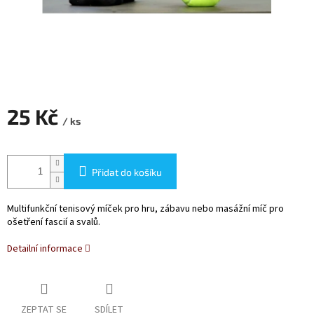
25 Kč
/ ks
Měrná
cena:
Přidat do košíku
Multifunkční tenisový míček pro hru, zábavu nebo masážní míč pro
ošetření fascií a svalů.
Detailní informace
ZEPTAT SE
SDÍLET