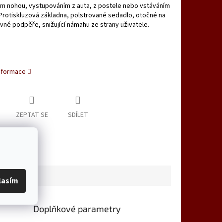
m nohou, vystupováním z auta, z postele nebo vstáváním
 Protiskluzová základna, polstrované sedadlo, otočné na
evné podpěře, snižující námahu ze strany uživatele.
informace
ZEPTAT SE
SDÍLET
lasím
Doplňkové parametry