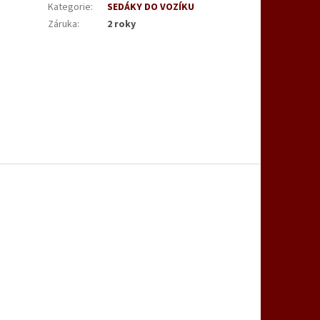
Kategorie
:
SEDÁKY DO VOZÍKU
Záruka
:
2 roky