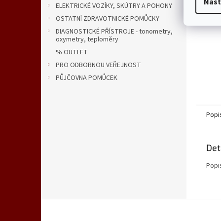
Nast
ELEKTRICKÉ VOZÍKY, SKÚTRY A POHONY
OSTATNÍ ZDRAVOTNICKÉ POMŮCKY
DIAGNOSTICKÉ PŘÍSTROJE - tonometry,
oxymetry, teploměry
% OUTLET
PRO ODBORNOU VEŘEJNOST
PŮJČOVNA POMŮCEK
Popi
Det
Popi
Z
á