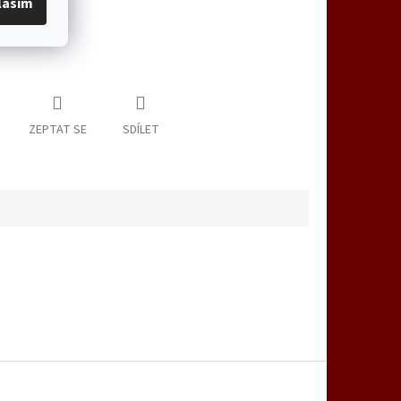
lasím
ZEPTAT SE
SDÍLET