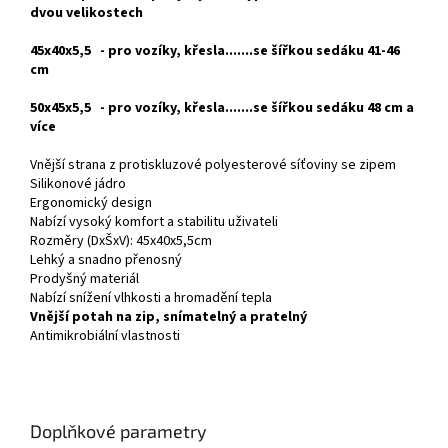
dvou velikostech
45x40x5,5 - pro vozíky, křesla.......se šířkou sedáku 41-46
cm
50x45x5,5 - pro vozíky, křesla.......se šířkou sedáku 48 cm a
více
Vnější strana z protiskluzové polyesterové síťoviny se zipem
Silikonové jádro
Ergonomický design
Nabízí vysoký komfort a stabilitu uživateli
Rozměry (DxŠxV): 45x40x5,5cm
Lehký a snadno přenosný
Prodyšný materiál
Nabízí snížení vlhkosti a hromadění tepla
Vnější potah na zip, snímatelný a pratelný
Antimikrobiální vlastnosti
Doplňkové parametry