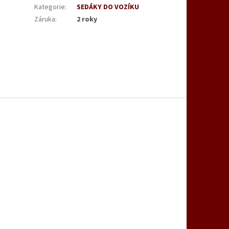
Kategorie
:
SEDÁKY DO VOZÍKU
Záruka
:
2 roky