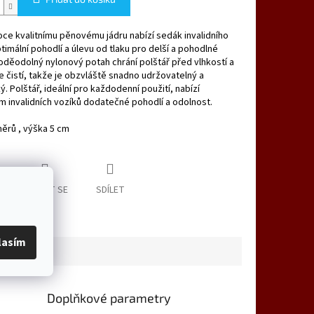
ce kvalitnímu pěnovému jádru nabízí sedák invalidního
timální pohodlí a úlevu od tlaku pro delší a pohodlné
oděodolný nylonový potah chrání polštář před vlhkostí a
 čistí, takže je obzvláště snadno udržovatelný a
ý. Polštář, ideální pro každodenní použití, nabízí
m invalidních vozíků dodatečné pohodlí a odolnost.
ěrů , výška 5 cm
ZEPTAT SE
SDÍLET
lasím
Doplňkové parametry