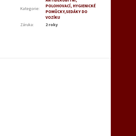
ANTIDEKUBITNI,
POLOHOVACÍ, HYGIENICKÉ
Kategorie
:
POMŮCKY,SEDÁKY DO
VOZÍKU
Záruka
:
2 roky