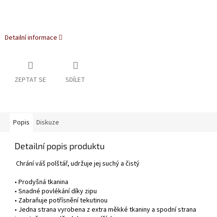
Detailní informace
ZEPTAT SE
SDÍLET
Popis
Diskuze
Detailní popis produktu
Chrání váš polštář, udržuje jej suchý a čistý
• Prodyšná tkanina
• Snadné povlékání díky zipu
• Zabraňuje potřísnění tekutinou
• Jedna strana vyrobena z extra měkké tkaniny a spodní strana