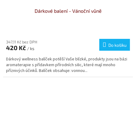
Dárkové balení - Vánoční vůně
347,11 Kč bez DPH
Do košíku
420 Kč
/ ks
Dárkový wellness balíček potěší Vaše blízké, produkty jsou na bázi
aromaterapie s přídavkem přírodních silic, které mají mnoho
příznivých účinků. Balíček obsahuje: vonnou...