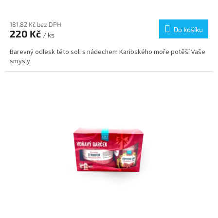
181,82 Kč bez DPH
Do košíku
220 Kč
/ ks
Barevný odlesk této soli s nádechem Karibského moře potěší Vaše
smysly.