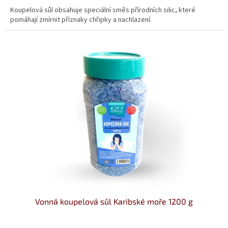
Koupelová sůl obsahuje speciální směs přírodních silic, které
pomáhají zmírnit příznaky chřipky a nachlazení.
Vonná koupelová sůl Karibské moře 1200 g