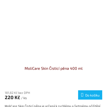
MoliCare Skin Čisticí pěna 400 ml
181,82 Kč bez DPH
Do košíku
220 Kč
/ ks
MoliCare Skin Čisticí pěna je určená k rychlému a šetrnému očištění